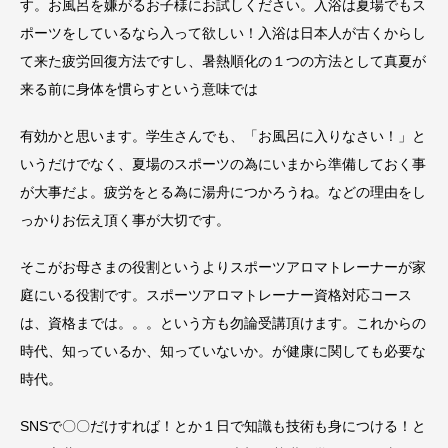
す。お風呂を嫌がるお子様にお試しください。入浴は夏場でもス
ポーツをしているなら入って欲しい！入浴は日本人が古くからし
て来た疲労回復方法ですし、暑熱順化の１つの方法として真夏が
来る前に身体を慣らすという意味では
有効かと思います。学生さんでも、「お風呂に入りなさい！」と
いうだけでなく、夏場のスポーツの為にいまから準備しておく事
が大事だよ。疲労をとる為に湯舟につかろうね。などの理由をし
っかりお伝え頂く事が大切です。
そこがお母さまの役割というよりスポーツアロマトレーナーが家
庭にいる役割です。スポーツアロマトレーナー資格対応コース
は、資格までは。。。という方も勿論受講頂けます。これからの
時代、知っているか、知っていないか。が健康に関しても必要な
時代。
SNSで〇〇だけすれば！とか１日で知識も技術も身につける！と