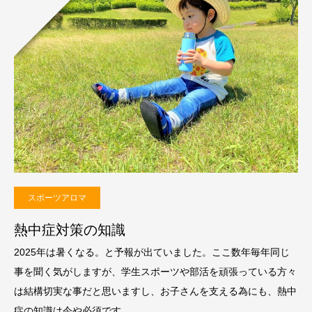
スポーツアロマ
熱中症対策の知識
2025年は暑くなる。と予報が出ていました。ここ数年毎年同じ
事を聞く気がしますが、学生スポーツや部活を頑張っている方々
は結構切実な事だと思いますし、お子さんを支える為にも、熱中
症の知識は今や必須です。