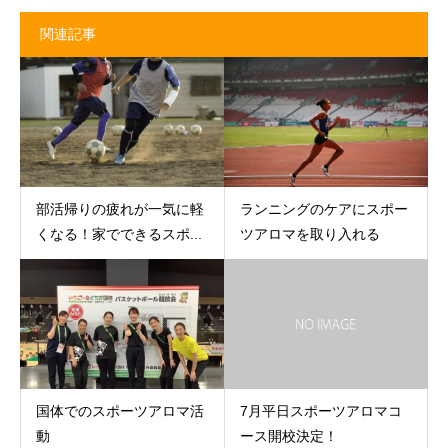
関連記事
部活帰りの疲れが一気に軽
ランニングのケアにスポー
くなる！家でできるスポ...
ツアロマを取り入れる
国体でのスポーツアロマ活
7月平日スポーツアロマコ
動
ース開校決定！