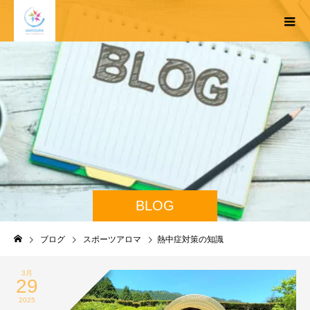
BLOG
ブログ
スポーツアロマ
熱中症対策の知識
3月
29
2025