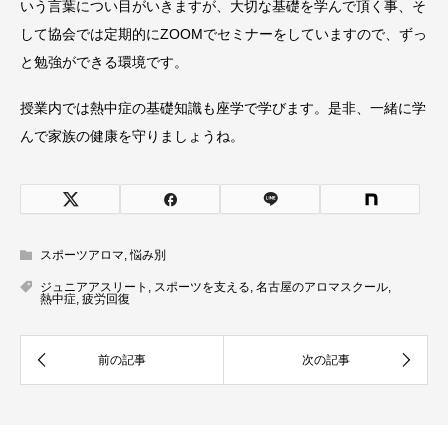
いう言葉につい目がいきますが、大切な基礎を学んで頂く事、そ
して協会では定期的にZOOMでセミナーをしていますので、ずっ
と勉強ができる環境です。
授業内では熱中症の基礎知識も座学で学びます。是非、一緒に学
んで家族の健康を守りましょうね。
スポーツアロマ
,
悩み別
ジュニアアスリート
,
スポーツを支える
,
名古屋のアロマスクール
,
熱中症
,
疲労回復