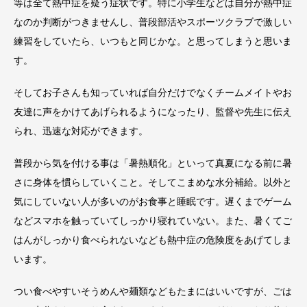
等は全て熱中症を疑う症状です。特に小学生などは自分が熱中症
なのか判断がつきませんし、普段部活やスポーツクラブで激しい
練習をしていたら、いつもと同じかな。と思ってしまうと思いま
す。
そしてお子さんも知っていれば自分だけでなくチームメイトやお
友達に声をかけてあげられるようになったり、監督や先生に伝え
られ、迅速な対応ができます。
普段から気を付ける事は「暑熱順化」といって真夏になる前に暑
さに身体を慣らしていくこと。そしてこまめな水分補給。以外と
気にしていない人が多いのがお食事と睡眠です。遅くまでゲーム
などスマホを触っていてしっかり寝れていない。また、暑くてご
はんがしっかり食べられないなども熱中症の危険度をあげてしま
います。
つい食べやすいそうめんや麺類などもたまにはいいですが、ごは