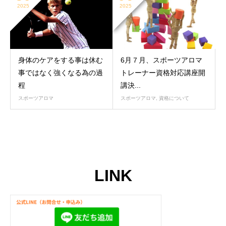
2025
2025
身体のケアをする事は休む
6月７月、スポーツアロマ
事ではなく強くなる為の過
トレーナー資格対応講座開
程
講決...
スポーツアロマ
スポーツアロマ
,
資格について
LINK