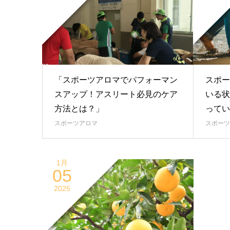
「スポーツアロマでパフォーマン
スポー
スアップ！アスリート必見のケア
いる状
方法とは？」
ってい
スポーツアロマ
スポーツ
1月
05
2025