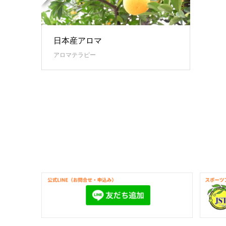
日本産アロマ
アロマテラピー