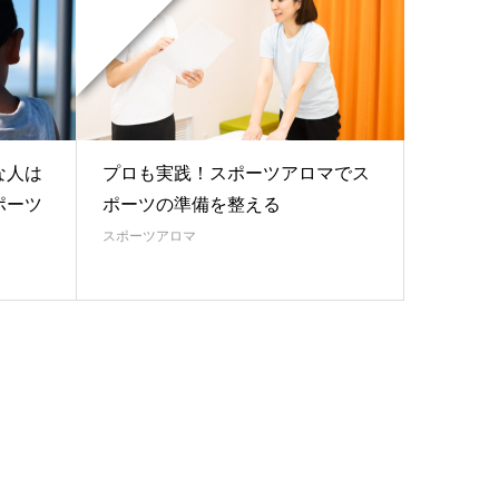
な人は
プロも実践！スポーツアロマでス
ポーツ
ポーツの準備を整える
スポーツアロマ