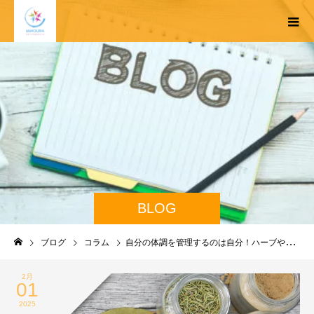
BLOG
ブログ
コラム
自分の体調を管理するのは自分！ハーブやスパイスでコンディションを整えよう
2月
01
2025