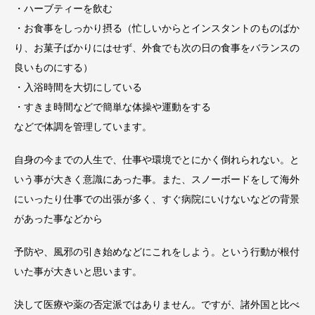
・ハーブティーを飲む
・お食事をしっかり摂る（忙しいからとインスタントのものばか
り、お菓子ばかりにはせず、外食でも次の日の食事をバランスの
良いものにする）
・入浴時間を大切にしている
・すきま時間などで簡単な体操や運動をする
などで体調を管理しています。
自身の今までの人生で、仕事や環境でとにかく倒れられない。と
いう事が大きく意識にあった事。また、スノーボードをして海外
にいったり仕事での出張が多く、すぐ病院にいけないなどの背景
があった事などから
予防や、風邪の引き始めなどにこれをしよう。という行動が根付
いた事が大きいと思います。
決して医療や薬の否定派ではありません。ですが、諸外国と比べ