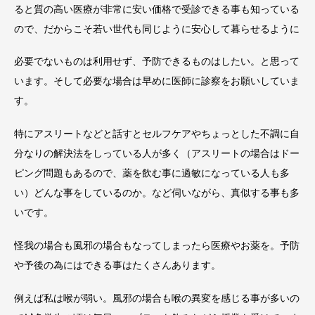
ると質の高い医療が非常に安い価格で受診できる事も知っている
ので、だからこそ若い世代も同じように安心して暮らせるように
必要でないものは利用せず、予防できるものはしたい。と思って
います。そして必要な場合は早めに医師に診察をお願いしていま
す。
特にアスリートなどと話すとセルフケアやちょっとした不調に自
分なりの解決法をしっている人が多く（アスリートの場合はドー
ピング問題もあるので、薬を飲む事に過敏になっている人も多
い）どんな事をしているのか。など伺いながら、真似する事も多
いです。
怪我の場合も風邪の場合もなってしまったら医療やお薬を。予防
や予後の為にはできる事はたくさんあります。
例えば私は喉が弱い。風邪の場合も喉の異変を感じる事が多いの