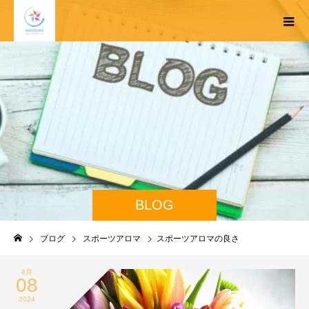
BLOG
ブログ
スポーツアロマ
スポーツアロマの良さ
8月
08
2024