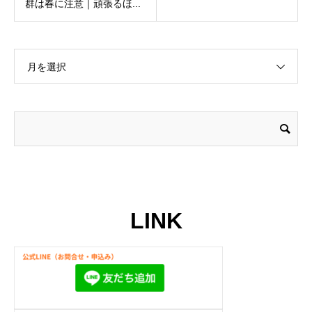
群は春に注意｜頑張るほ...
月を選択
LINK