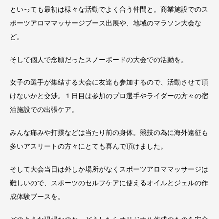
といっても最初は様々な活動でよく合う仲間と。商業施設でのス
ポーツアロママッサージブース出展や、地域のマラソン大会な
ど。
そして個人で念願だったスノーボードの大会での活動を。
女子の選手が集結する大会に友達も参加するので、活動させて頂
けないかと交渉。１日目は参加のプロ選手やライダーの方々の宿
泊施設での出張ケア。
みんな痛みや打撲などは当たり前の身体。競技の為に海外遠征も
多いアスリートの方々にとても喜んで頂けました。
そして大会当日は外しか場所がなくスポーツアロママッサージは
難しいので、スポーツのセルフケアに使えるオイルとジェルの作
成体験ブースを。