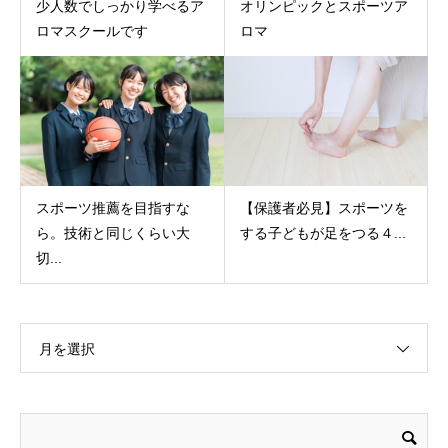
少人数でしっかり学べるア
オリンピックとスポーツア
ロマスクールです
ロマ
スポーツ推薦を目指すな
【保護者必見】スポーツを
ら。技術と同じくらい大
する子どもが足をつる４...
切...
月を選択