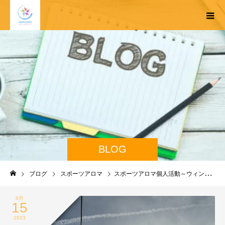
BLOG
ブログ
スポーツアロマ
スポーツアロマ個人活動～ウィンタースポーツ～
6月
15
2023