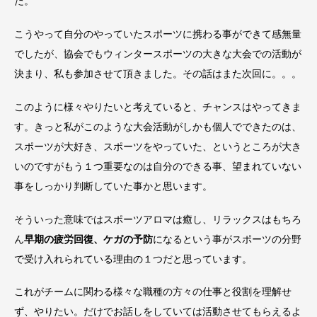
た。
こうやって自分のやっていたスポーツに携わる事ができて感無量
でしたが、協会でもウィンタースポーツの大きな大会での活動が
決まり、私も参加させて頂きました。その話はまた次回に。。。
このように様々やりたいと考えていると、チャンスはやってきま
す。きっと私がこのような大会活動がしかも個人でできたのは、
スポーツが大好き、スポーツをやっていた、というところが大き
いのですがもう１つ重要なのは自分のできる事、望まれていない
事をしっかり判断していた事かと思います。
そういった意味ではスポーツアロマは癒し、リラックスはもちろ
ん
早期の疲労回復、ケガの予防
になるという事がスポーツの分野
で受け入れられている理由の１つだと思っています。
これがチームに関わる様々な職種の方々の仕事と役割を理解せ
ず、やりたい。だけでお話しをしていては活動させてもらえるよ