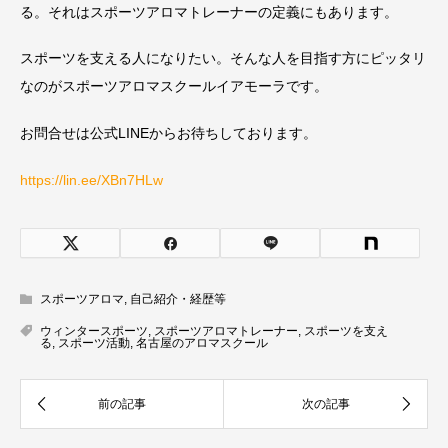
る。それはスポーツアロマトレーナーの定義にもあります。
スポーツを支える人になりたい。そんな人を目指す方にピッタリ
なのがスポーツアロマスクールイアモーラです。
お問合せは公式LINEからお待ちしております。
https://lin.ee/XBn7HLw
スポーツアロマ
,
自己紹介・経歴等
ウィンタースポーツ
,
スポーツアロマトレーナー
,
スポーツを支え
る
,
スポーツ活動
,
名古屋のアロマスクール