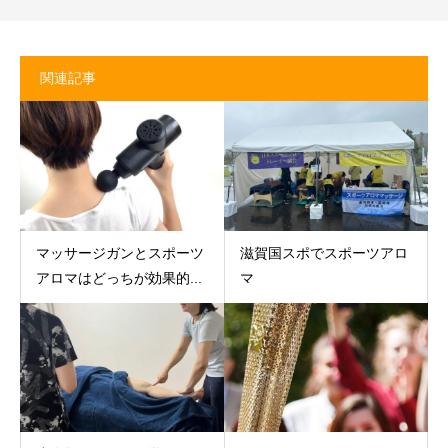
関連記事
マッサージガンとスポーツ
滋賀国スポでスポーツアロ
アロマはどっちが効果的...
マ