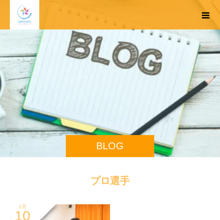
BLOG
プロ選手
1月
10