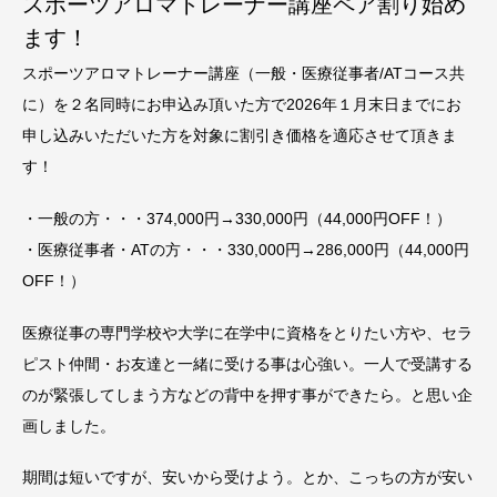
スポーツアロマトレーナー講座ペア割り始め
ます！
スポーツアロマトレーナー講座（一般・医療従事者/ATコース共
に）を２名同時にお申込み頂いた方で2026年１月末日までにお
申し込みいただいた方を対象に割引き価格を適応させて頂きま
す！
・一般の方・・・374,000円→330,000円（44,000円OFF！）
・医療従事者・ATの方・・・330,000円→286,000円（44,000円
OFF！）
医療従事の専門学校や大学に在学中に資格をとりたい方や、セラ
ピスト仲間・お友達と一緒に受ける事は心強い。一人で受講する
のが緊張してしまう方などの背中を押す事ができたら。と思い企
画しました。
期間は短いですが、安いから受けよう。とか、こっちの方が安い