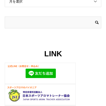
月を選択
LINK