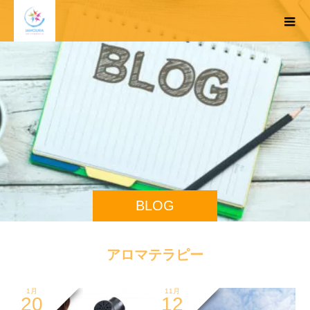
BLOG
アロマテラピー
1月
11月
20
12