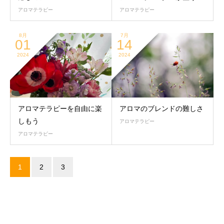
アロマテラピー
アロマテラピー
8月
7月
01
14
2024
2024
アロマテラピーを自由に楽
アロマのブレンドの難しさ
しもう
アロマテラピー
アロマテラピー
1
2
3