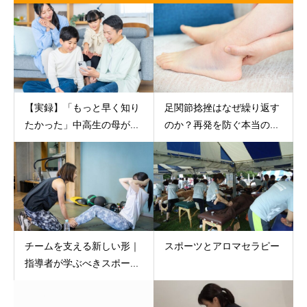
【実録】「もっと早く知り
足関節捻挫はなぜ繰り返す
たかった」中高生の母が...
のか？再発を防ぐ本当の...
チームを支える新しい形｜
スポーツとアロマセラピー
指導者が学ぶべきスポー...