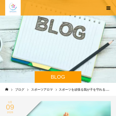
BLOG
ブログ
スポーツアロマ
スポーツを頑張る我が子を守れるのは誰？家庭ケアの新常識
3月
09
2026