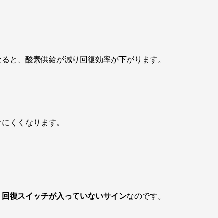
なると、酸素供給が減り回復効率が下がります。
けにくくなります。
、回復スイッチが入っていないサイン
なのです。