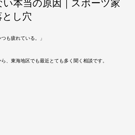
ない本当の原因｜スポーツ家
落とし穴
いつも疲れている。」
から、東海地区でも最近とても多く聞く相談です。