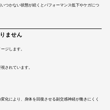
追いつかない状態が続くとパフォーマンス低下やケガにつ
ありません
メージします。
要視されています。
の変化により、身体を回復させる副交感神経が働きにくく