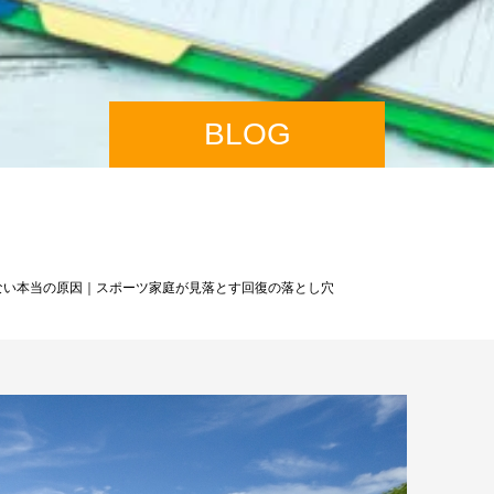
BLOG
ない本当の原因｜スポーツ家庭が見落とす回復の落とし穴