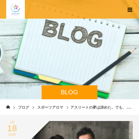
BLOG
ブログ
スポーツアロマ
アスリートの夢は諦めた。でも、スポーツに関わり続ける「もう一つの道」がある。
2月
18
2026