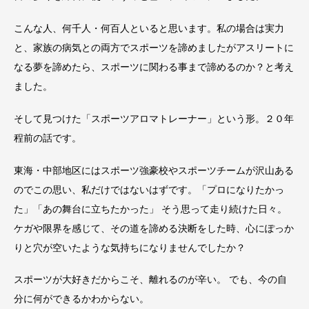
こんな人、何千人・何百人といると思います。私の場合は実力
と、家族の病気との両方でスポーツを諦めましたがアスリートに
なる夢を諦めたら、スポーツに関わる事まで諦めるのか？と考え
ました。
そして見つけた「スポーツアロマトレーナー」という形。２０年
程前の話です。
東海・中部地区にはスポーツ強豪校やスポーツチームが沢山ある
のでこの思い、私だけではないはずです。「プロになりたかっ
た」「あの舞台に立ちたかった」 そう思って走り続けた日々。
ケガや限界を感じて、その道を諦める決断をした時、心にぽっか
りと穴が空いたような気持ちになりませんでしたか？
スポーツが大好きだからこそ、離れるのが辛い。 でも、今の自
分に何ができるかわからない。