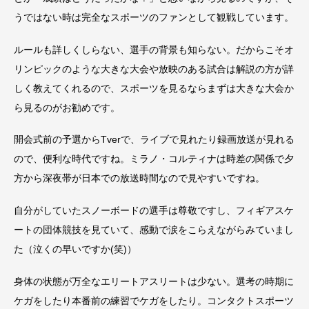
うではない時は完全なスポーツのファンとして観戦しています。
ルールも詳しくしらない、選手の背景も知らない。だからこそオ
リンピックのような大きな大会や放映のある試合は解説の方が詳
しく教えてくれるので、スポーツを見るならまずは大きな大会か
ら見るのがお勧めです。
開会式前の予選からTverで、ライブで見れたり録画放送が見れる
ので、便利な時代ですね。ミラノ・コルティナは時差の関係で夕
方から深夜帯が日本での放送時間なので見やすいですね。
自分がしていたスノーボードの選手は尊敬ですし、フィギアスケ
ートの団体競技を見ていて、感動で涙をこらえながらみていまし
た（泣くの早いですか(笑)）
身体の状態が万全なエリートアスリートは少ない。選考の時期に
ケガをしたり本番前の練習でケガをしたり。コンタクトスポーツ