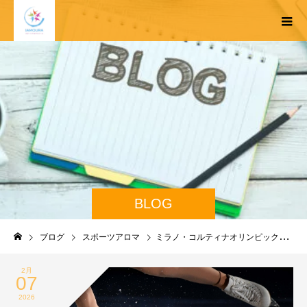
BLOG
ブログ
スポーツアロマ
ミラノ・コルティナオリンピック開幕！みんなで応援しましょう！
2月
07
2026