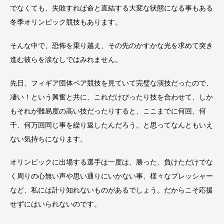
でなくても、失敗すれば命と直結する大変な状態になる事もある
冬季オリンピック競技もあります。
そんな中で、恐怖を乗り越え、その先のかすかな光を求めて突き
進む彼らを涙なしではみれません。
先日、フィギア団体ペア競技を見ていて完璧な演技だったので、
凄い！という興奮と共に、これだけぴったり技を合わせて、しか
もそれが難易度の高い技だったりすると、ここまでに何回、何
千、何万回同じ事を繰り返したんだろう。と思ってなんともいえ
ない気持ちになります。
オリンピックに出場する選手は一度は、勝った、負けただけでな
く周りの心無い声や思い通りにいかない事、様々なプレッシャー
など、私には計り知れないものがあるでしょう。だからこそ応援
せずにはいられないのです。