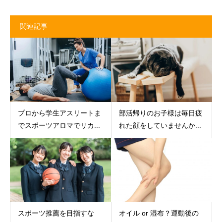
関連記事
プロから学生アスリートま
部活帰りのお子様は毎日疲
でスポーツアロマでリカ...
れた顔をしていませんか...
スポーツ推薦を目指すな
オイル or 湿布？運動後の