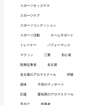
スポーツキッズママ
スポーツケア
スポーツコンディション
スポーツ活動
チームサポート
トレーナー
パフォーマンス
マラソン
三重
初心者
医療従事者
名古屋
名古屋のアロマスクール
呼吸
国体
子供のマッサージ
応援
愛知県のアロマスクール
手当て
指導者