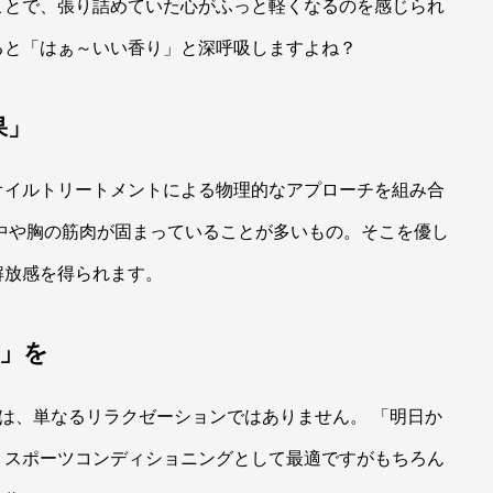
ことで、張り詰めていた心がふっと軽くなるのを感じられ
ると「はぁ～いい香り」と深呼吸しますよね？
果」
オイルトリートメントによる物理的なアプローチを組み合
中や胸の筋肉が固まっていることが多いもの。そこを優し
解放感を得られます。
」を
るのは、単なるリラクゼーションではありません。 「明日か
。スポーツコンディショニングとして最適ですがもちろん