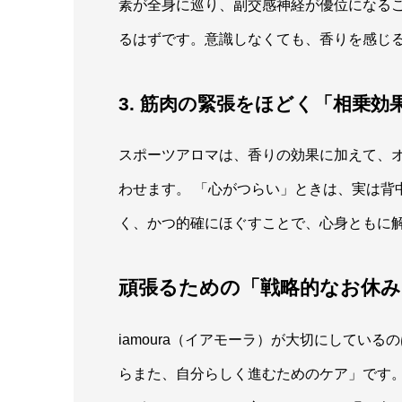
素が全身に巡り、副交感神経が優位になる
るはずです。意識しなくても、香りを感じ
3. 筋肉の緊張をほどく「相乗効
スポーツアロマは、香りの効果に加えて、
わせます。 「心がつらい」ときは、実は背
く、かつ的確にほぐすことで、心身ともに
頑張るための「戦略的なお休み
iamoura（イアモーラ）が大切にしてい
らまた、自分らしく進むためのケア」です