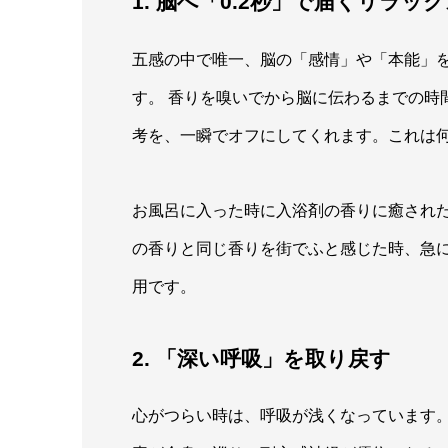
1. 脳へ「0.2秒」で届くリラッ
五感の中で唯一、脳の「感情」や「本能」
す。 香りを嗅いでから脳に伝わるまでの時
考を、一瞬でオフにしてくれます。これは
お風呂に入った時に入浴剤の香りに癒され
の香りと同じ香りを街でふと感じた時、急
用です。
2. 「深い呼吸」を取り戻す
心がつらい時は、呼吸が浅くなっています。