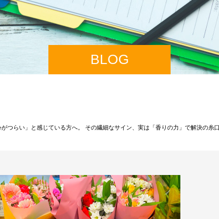
BLOG
心がつらい」と感じている方へ。 その繊細なサイン、実は「香りの力」で解決の糸