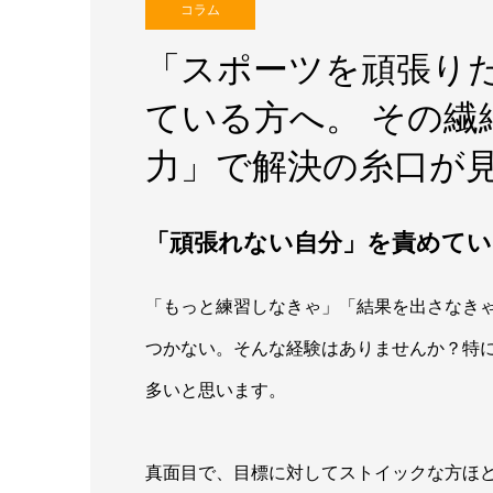
コラム
「スポーツを頑張り
ている方へ。 その繊
力」で解決の糸口が
「頑張れない自分」を責めて
「もっと練習しなきゃ」「結果を出さなきゃ
つかない。そんな経験はありませんか？特
多いと思います。
真面目で、目標に対してストイックな方ほど