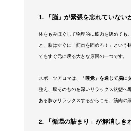
1. 「脳」が緊張を忘れていない
体をもみほぐして物理的に筋肉を緩めても
と、脳はすぐに「筋肉を固めろ！」という
てもすぐ元に戻る大きな原因の一つです。
スポーツアロマは、
「嗅覚」を通じて脳に
整え、脳そのものを深いリラックス状態へ
ある脳がリラックスするからこそ、筋肉の
2. 「循環の詰まり」が解消し