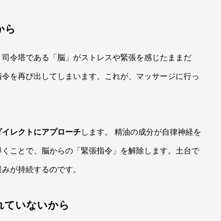
から
、司令塔である「脳」がストレスや緊張を感じたままだ
指令を再び出してしまいます。これが、マッサージに行っ
ダイレクトにアプローチ
します。 精油の成分が自律神経を
導くことで、脳からの「緊張指令」を解除します。土台で
緩みが持続するのです。
きれていないから