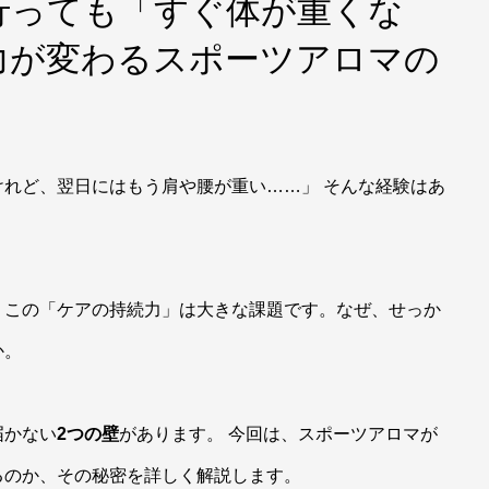
行っても「すぐ体が重くな
力が変わるスポーツアロマの
れど、翌日にはもう肩や腰が重い……」 そんな経験はあ
、この「ケアの持続力」は大きな課題です。なぜ、せっか
か。
届かない
2つの壁
があります。 今回は、スポーツアロマが
るのか、その秘密を詳しく解説します。