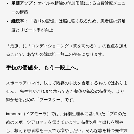
単価アップ：
オイルや精油の付加価値による自費診療メニュ
ーの構築
継続率：
「香りの記憶」は脳に強く残るため、患者様の満足
度とリピート率が向上
「治療」に「コンディショニング（質を高める）」の視点を加え
ることで、あなたの院は唯一無二の存在になります。
手技の価値を、もう一段上へ。
スポーツアロマは、決して既存の手技を否定するものではありま
せん。 先生方がこれまで培ってきた整体や鍼灸の技術を、より
輝かせるための「ブースター」です。
iamoura（イアモーラ）では、解剖生理学に基づいた「プロのた
めのスポーツアロマ」を伝えています。技術の引き出しを増や
し、救える患者様を一人でも増やしたい。そんな志を持つ先生方