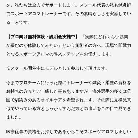
を、私たちは全力でサポートします。スクール代表の私も鍼灸師
でスポーツアロマトレーナーです。その素晴らしさを実感してい
る一人です。
【プロ向け無料体験・説明会実施中】
「実際にどれくらい筋肉
が緩むのか体験してみたい」という施術者の方へ。現場で即戦力
となるスポーツアロマの導入ステップをお伝えします。
※スクール開催中にモデルとして参加して頂けます。
今までプロチームに行った際にトレーナーや鍼灸・柔整の資格を
お持ちの方々とご一緒した事もありますが、海外選手の多くは母
国で馴染みのあるオイルケアを希望されます。その際に見様見真
似でやっている方としっかり学んだ方との違いをこの目で見てき
ました。
医療従事の資格をお持ちであるからこそスポーツアロマも正しい