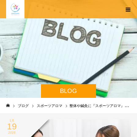
BLOG
ブログ
スポーツアロマ
整体や鍼灸に『スポーツアロマ』を掛け合わせるべき3つの理由
1月
19
2026