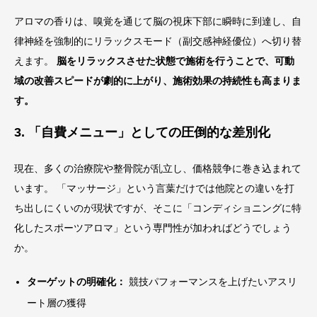
アロマの香りは、嗅覚を通じて脳の視床下部に瞬時に到達し、自
律神経を強制的にリラックスモード（副交感神経優位）へ切り替
えます。
脳をリラックスさせた状態で施術を行うことで、可動
域の改善スピードが劇的に上がり、施術効果の持続性も高まりま
す。
3. 「自費メニュー」としての圧倒的な差別化
現在、多くの治療院や整骨院が乱立し、価格競争に巻き込まれて
います。 「マッサージ」という言葉だけでは他院との違いを打
ち出しにくいのが現状ですが、そこに「コンディショニングに特
化したスポーツアロマ」という専門性が加わればどうでしょう
か。
ターゲットの明確化：
競技パフォーマンスを上げたいアスリ
ート層の獲得