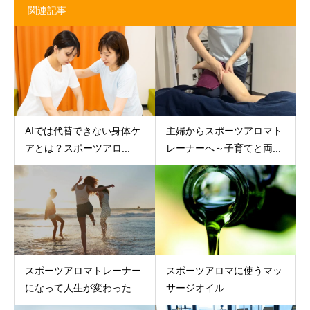
関連記事
AIでは代替できない身体ケ
主婦からスポーツアロマト
アとは？スポーツアロ...
レーナーへ～子育てと両...
スポーツアロマトレーナー
スポーツアロマに使うマッ
になって人生が変わった
サージオイル