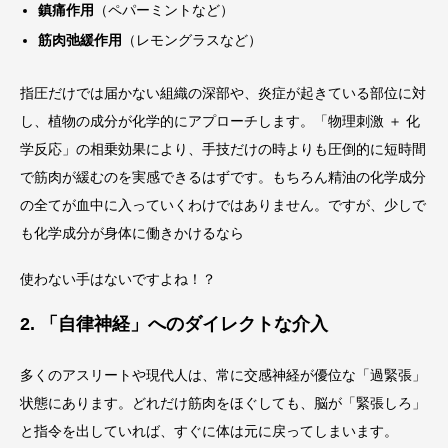
鎮痛作用
（ペパーミントなど）
筋肉弛緩作用
（レモングラスなど）
指圧だけでは届かない組織の深部や、炎症が起きている部位に対
し、植物の成分が化学的にアプローチします。「物理刺激 ＋ 化
学反応」の相乗効果により、手技だけの時よりも圧倒的に短時間
で筋肉が緩むのを実感できるはずです。もちろん精油の化学成分
の全てが血中に入っていくわけではありません。ですが、少しで
も化学成分が身体に働きかけるなら
使わない手はないですよね！？
2. 「自律神経」へのダイレクトな介入
多くのアスリートや現代人は、常に交感神経が優位な「過緊張」
状態にあります。どれだけ筋肉をほぐしても、脳が「緊張しろ」
と指令を出していれば、すぐに体は元に戻ってしまいます。