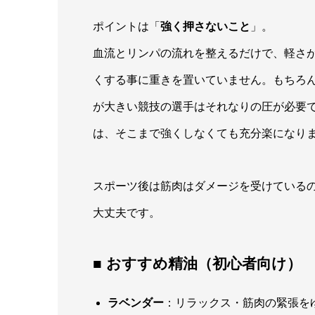
ポイントは「
強く押さないこと
」。
血流とリンパの流れを整えるだけで、軽さ
くする事に重きを置いていません。もちろ
が大きい競技の選手はそれなりの圧が必要
は、そこまで強くしなくても充分楽になり
スポーツ後は筋肉はダメージを受けている
大丈夫です。
■ おすすめ精油（初心者向け）
ラベンダー
：リラックス・筋肉の緊張を