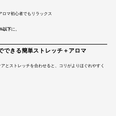
アロマ初心者でもリラックス
1%以下
に。
枚でできる簡単ストレッチ＋アロマ
ケアとストレッチを合わせると、コリがよりほぐれやすく