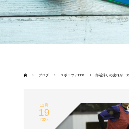
ブログ
スポーツアロマ
部活帰りの疲れが一
11月
19
2025