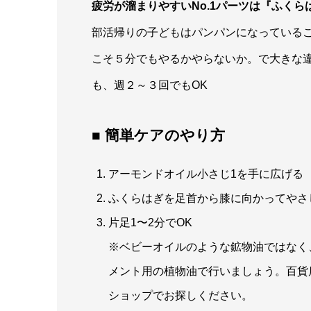
疲労が溜まりやすいNo.1パーツは『ふくら
部活帰りの子どもはパンパンになっている
こそ５分でもやるかやらないか。で大きな
も、週２～３回でもOK
■ 簡単ケアのやり方
アーモンドオイル小さじ1を手に広げる
ふくらはぎを足首から膝に向かってやさ
片足1〜2分でOK
※ベビーオイルのような鉱物油ではなく
メント用の植物油で行いましょう。百貨
ショップでお探しください。