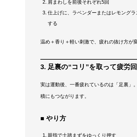
肩まわしを前後それぞれ5回
仕上げに、ラベンダーまたはレモングラ
する
温め＋香り＋軽い刺激で、疲れの抜け方が
3. 足裏の“コリ”を取って疲
実は運動後、一番疲れているのは「足裏」
積にもつながります。
■ やり方
親指で土踏まずをゆっくり押す