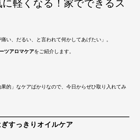
気に軽くなる！家でできるス
が痛い、だるい、と言われて何かしてあげたい」。
ーツアロマケア
をご紹介します。
効果的」なケアばかりなので、今日からぜひ取り入れてみ
らはぎすっきりオイルケア