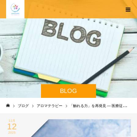
BLOG
ブログ
アロマテラピー
「触れる力」を再発見 — 医療従事者がスポーツアロマを学ぶ意味
11月
12
2025