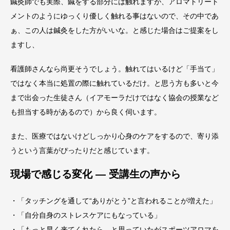
鍼灸師でも実際、鍼をする部分には触れますが、アロマトリート
メントのようにゆっくり優しく触れる事はないので、その中であ
ぁ、この人は鍼灸をした方がいいな。と感じた場合はご提案をし
ますし、
看護師さんなら尚更そうでしょう。触れてはいるけど「手当て」
ではなく本当に処置の際に触れているだけ。と思う方も多いと今
まで出会った生徒さん（イアモーラだけではなく協会の授業など
も担当する時があるので）から良く伺います。
また、医療ではないけどしっかり心身のケアをするので、寄り添
うという言葉がぴったりだと感じています。
現場で感じる変化 — 受講生の声から
・「タッチングを通して“ありがとう”と言われることが増えた」
・「自分自身のストレスケアにもなっている」
・「もっと早く来てくれたら。と思っていたがスポーツアロマを