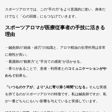
スポーツアロマでは、この“手の力”をより意識的に使い、身体だ
けでなく「心の回復」にもつなげていきます。
スポーツアロマが医療従事者の手技に活きる
理由
・鍼灸師の“経絡・経穴”の知識と、アロマ精油の生理作用は非常
に相性が良い。
・看護師の“観察力”と“手当ての感覚”が活かせる。
・香りがあることで、患者・利用者との
コミュニケーションがや
わらぐ
効果も。
「いつものケアが、より“人に寄り添う時間”になる」
そんな実感
を持てるのがスポーツアロマの特徴です。私は鍼灸師ですが、私
が一番どちらにもいい影響を与えていると実感しています。