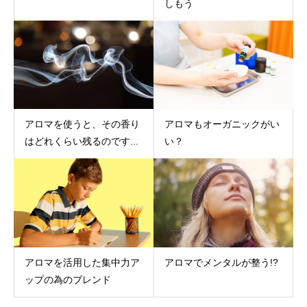
しもう
アロマを使うと、その香り
アロマもオーガニックがい
はどれくらい残るのです...
い？
アロマを活用した集中力ア
アロマでメンタルが整う!?
ップの為のブレンド