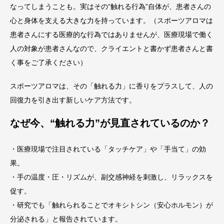
なってしまうことも。実はその“触れる行為”自体が、患者さんの
心と身体を支える大きな力を持っています。（スポーツアロマは
患者さんにする医療的な行為ではありませんが、医療現場で働く
人の対象が患者さんなので、クライエントと書かず患者さんと書
く事をご了承ください）
スポーツアロマは、その「触れる力」に香りをプラスして、人の
回復力を引き出す新しいケア方法です。
なぜ今、“触れる力”が見直されているのか？
・医療現場で注目されている「タッチケア」や「手当て」の効
果。
・手の温度・圧・リズムが、副交感神経を刺激し、リラックスを
促す。
・研究でも「触れられることでオキシトシン（安心ホルモン）が
分泌される」と報告されています。