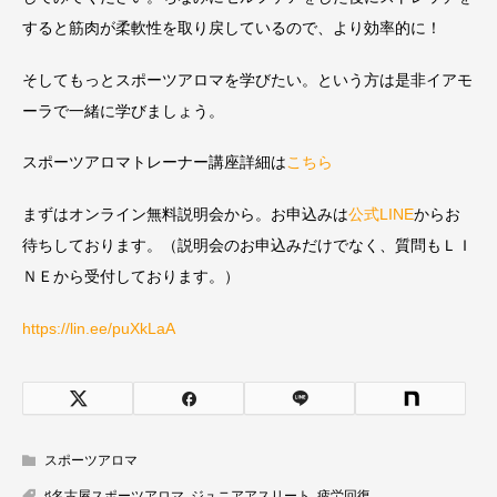
すると筋肉が柔軟性を取り戻しているので、より効率的に！
そしてもっとスポーツアロマを学びたい。という方は是非イアモ
ーラで一緒に学びましょう。
スポーツアロマトレーナー講座詳細は
こちら
まずはオンライン無料説明会から。お申込みは
公式LINE
からお
待ちしております。（説明会のお申込みだけでなく、質問もＬＩ
ＮＥから受付しております。）
https://lin.ee/puXkLaA
スポーツアロマ
♯名古屋スポーツアロマ
,
ジュニアアスリート
,
疲労回復