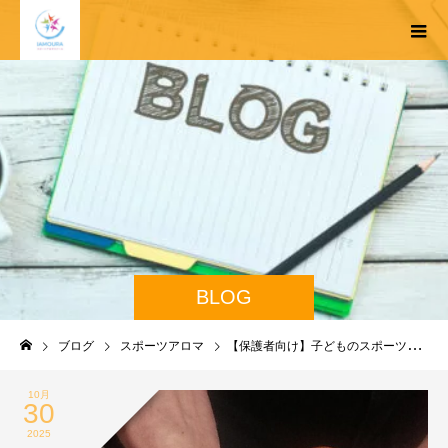
BLOG
ブログ
スポーツアロマ
【保護者向け】子どものスポーツ疲労を早く回復させる方法
10月
30
2025