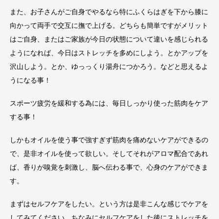
また、お子さんがご自身でやるなら特にふくらはぎを下から膝に
向かって両手で交互に撫で上げる。どちらも簡単ですがメリット
はご自身、またはご家族が今日の状態について違いを感じられる
ようになれば、今日はストレッチを多めにしよう。とかアップを
沢山しよう。とか、ゆっっくり湯舟につかろう。などと思えるよ
うになる事！
スポーツ疲労を緩和する為には、毎日しっかり使った筋肉をケア
する事！
しかもオイルを使う事で強すぎず筋肉を痛めないケアができるの
で、是非オイルを使って欲しい。そしてそれがアロマ配合であれ
ば、香りが嗅覚を刺激し、脳へ伝わる事で、心身のケアができま
す。
まずはセルフケアをしたい。という方は是非こんな感じでケアを
してみてください。ちなみにセルフケアをした後にストレッチを