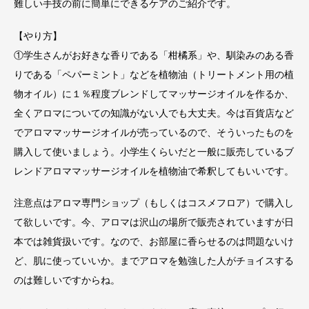
難しい手技の前に簡単にできるケアのご紹介です。
【やり方】
①学生さんがお好きな香りである「柑橘系」や、馴染みのある香
りである「ペパーミント」などを植物油（トリートメント用の植
物オイル）に１％程度ブレンドしてマッサージオイルを作るか、
全くアロマについての知識がない人でも大丈夫。今は百貨店など
でアロママッサージオイルが売っているので、そういったものを
購入して使いましょう。小学生くらいだと一般に販売しているブ
レンドアロママッサージオイルを植物油で希釈してもいいです。
注意点はアロマ専門ショップ（もしくはコスメフロア）で購入し
て欲しいです。今、アロマは沢山の場所で販売されていますが日
本では雑貨扱いです。なので、お部屋に香らせるのは問題ないけ
ど、肌に使っていいか。までアロマを勉強した人がチョイスする
のは難しいですからね。