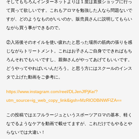
そしてもちろんインターネットよりは１度は直接ショップに行っ
て買って欲しいです。これもアロマを勉強した人なら問題ないで
すが、どのようなものがいいのか。販売員さんに説明してもらい
ながら買う事ができるので。
②入浴後そのオイルを使い疲れたと思った場所の筋肉の張りを感
じながらトリートメント。これはお子さんご自身でできればもち
ろんそれでもいいですし、親御さんがやってあげてもいいです。
どうやってやればいいんだろう。と思う方にはスクールのインス
タで上げた動画をご参考に。
https://www.instagram.com/reel/DLJenJfPjKe/?
utm_source=ig_web_copy_link&igsh=MzRlODBiNWFlZA==
この投稿ではエフルラージュというスポーツアロマの基本、軽く
なでるようなケアを動画で載せてますが、これだけでもやるとや
らないでは大違い！