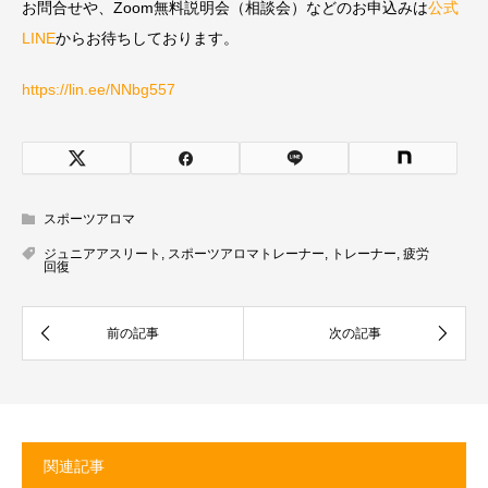
お問合せや、Zoom無料説明会（相談会）などのお申込みは
公式
LINE
からお待ちしております。
https://lin.ee/NNbg557
スポーツアロマ
ジュニアアスリート
,
スポーツアロマトレーナー
,
トレーナー
,
疲労
回復
関連記事