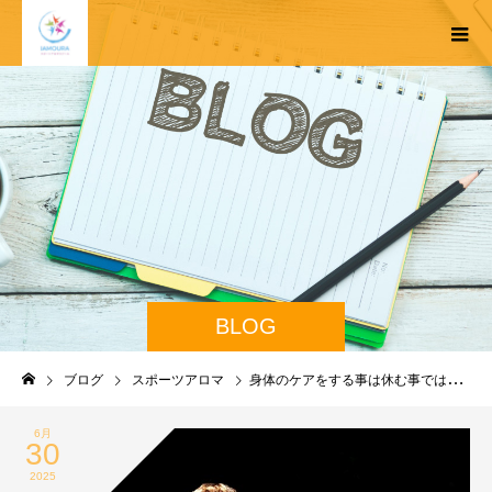
BLOG
ブログ
スポーツアロマ
身体のケアをする事は休む事ではなく強くなる為の過程
6月
30
2025