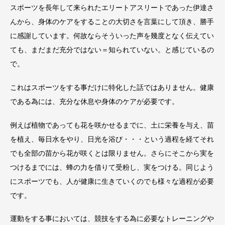
スポーツを長年して来られたエリートアスリートであった伊達さ
んから、身体のケアをすることの大切さを言葉にして頂き、勝手
に感謝しています。何故ならそういった声を幾度となく伝えてい
ても、まだまだ充分ではない＝知られていない。と感じているの
で。
これはスポーツをする事だけに特化した話ではありません。健康
である為には、充分な休息や身体のケアが必要です。
例えば植物であっても花を咲かせるまでに、土に栄養を与え、苗
を植え、毎日水をやり、日光を浴び・・・という過程を経てそれ
でも全部の苗から花が咲くとは限りません。さらにそこから実を
つけるまでには、蜂の力を借りて受粉し、実をつける。同じよう
にスポーツでも、人が健康に生きていくのでも様々な過程が必要
です。
運動をする事においては、競技をする為に必要なトレーニングや