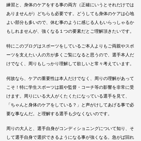
練習と、身体のケアをする事の両方（正確にいうとそれだけでは
ありませんが）どちらも必要です。どうしても身体のケアは心地
よい部分も多いので、休む事のように感じる人もいらっしゃるか
もしれませんが、強くなる１つの要素だとご理解頂きたいです。
特にこのブログはスポーツをしているご本人よりもご両親やスポ
ーツを支えたい人の方が多くご覧になると思うので、選手本人だ
けでなく、周りもしっかり理解して欲しいと常々考えています。
何故なら、ケアの重要性は本人だけでなく、周りの理解があって
こそ！特に学生スポーツは親や監督・コーチ等の影響を非常に受
けます。周りにいる大人がくたくたになっている選手を見て、
「ちゃんと身体のケアをしている？」と声がけしてあげる事で必
要な事なんだ。と理解する選手も少なくないのです。
周りの大人と、選手自身がコンディショニングについて知り、そ
して選手自身で選択できるようになる事が強くなる。急がば回れ