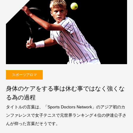
スポーツアロマ
身体のケアをする事は休む事ではなく強くな
る為の過程
タイトルの言葉は、「Sports Doctors Network」のアジア初のカ
ンファレンスで女子テニスで元世界ランキング４位の伊達公子さ
んが仰った言葉だそうです。