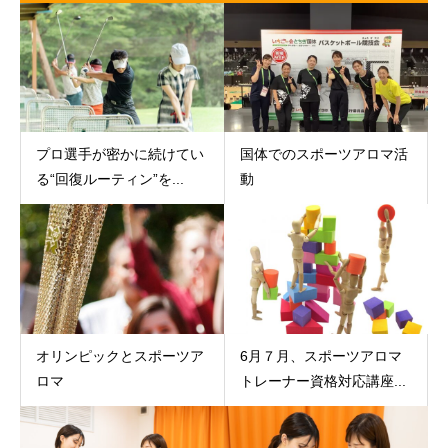
プロ選手が密かに続けてい
国体でのスポーツアロマ活
る“回復ルーティン”を...
動
オリンピックとスポーツア
6月７月、スポーツアロマ
ロマ
トレーナー資格対応講座...