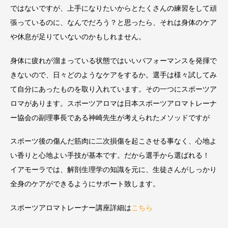
ではないですが、上手になりたいからとたくさんの練習をして頑
張っているのに、なんでだろう？と思ったら、それは身体のケア
や休息が足りていないのかもしれません。
身体に疲れが溜まっている状態ではいいパフォーマンスを発揮で
きないので、日々どのようなケアをするか。選手は様々試してみ
て自分にあったものを取り入れています。その一つにスポーツア
ロマがあります。スポーツアロマは日本スポーツアロマトレーナ
ー協会の副理事長である神崎先生が考えられたメソッドですが
スポーツ後の傷んだ筋肉に二次損傷を起こさせる事なく、心地よ
い香りと心地よい手技が基本です。だから選手から選ばれる！
イアモーラでは、解剖生理学の知識を元に、生徒さんがしっかり
全身のケアができるようにサポート致します。
スポーツアロマトレーナー講座詳細は
こちら