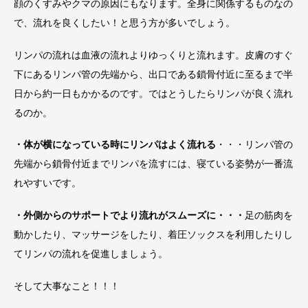
顔のくすみやクマの原因にもなります。全身に関係するものなの
で、流れを良くしたい！と思う方が多いでしょう。
リンパの流れは血液の流れよりゆっくりと流れます。皮膚のすぐ
下にあるリンパ管の先端から、出口である鎖骨付近に至るまで半
日から約一日もかかるのです。ではとうしたらリンパが良く流れ
るのか。
・体が横になっている時にリンパはよく流れる
・・・リンパ管の
先端から鎖骨付近までリンパを流すには、寝ている姿勢が一番流
れやすいです。
・外側からのサポートでより流れがスムーズに・・・
足の筋肉を
動かしたり、マッサージをしたり、着圧ソックスを利用したりし
てリンパの流れを促進しましょう。
そして大事なこと！！！