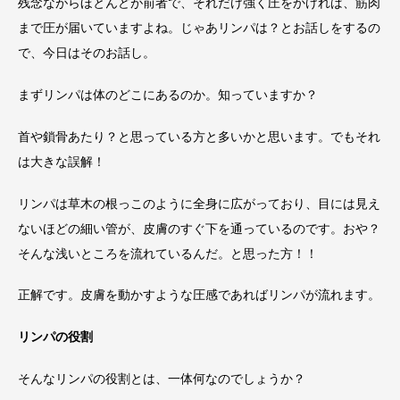
残念ながらほとんどが前者で、それだけ強く圧をかければ、筋肉
まで圧が届いていますよね。じゃあリンパは？とお話しをするの
で、今日はそのお話し。
まずリンパは体のどこにあるのか。知っていますか？
首や鎖骨あたり？と思っている方と多いかと思います。でもそれ
は大きな誤解！
リンパは草木の根っこのように全身に広がっており、目には見え
ないほどの細い管が、皮膚のすぐ下を通っているのです。おや？
そんな浅いところを流れているんだ。と思った方！！
正解です。皮膚を動かすような圧感であればリンパが流れます。
リンパの役割
そんなリンパの役割とは、一体何なのでしょうか？