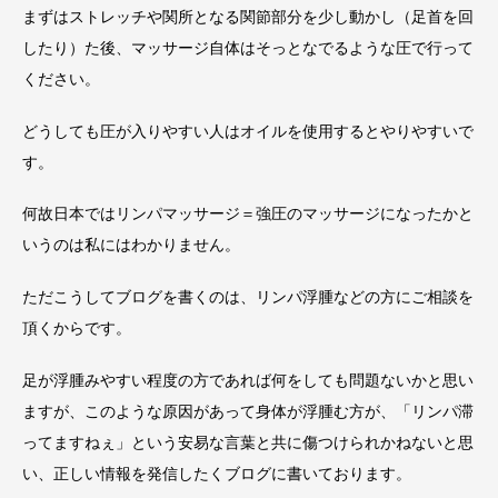
まずはストレッチや関所となる関節部分を少し動かし（足首を回
したり）た後、マッサージ自体はそっとなでるような圧で行って
ください。
どうしても圧が入りやすい人はオイルを使用するとやりやすいで
す。
何故日本ではリンパマッサージ＝強圧のマッサージになったかと
いうのは私にはわかりません。
ただこうしてブログを書くのは、リンパ浮腫などの方にご相談を
頂くからです。
足が浮腫みやすい程度の方であれば何をしても問題ないかと思い
ますが、このような原因があって身体が浮腫む方が、「リンパ滞
ってますねぇ」という安易な言葉と共に傷つけられかねないと思
い、正しい情報を発信したくブログに書いております。