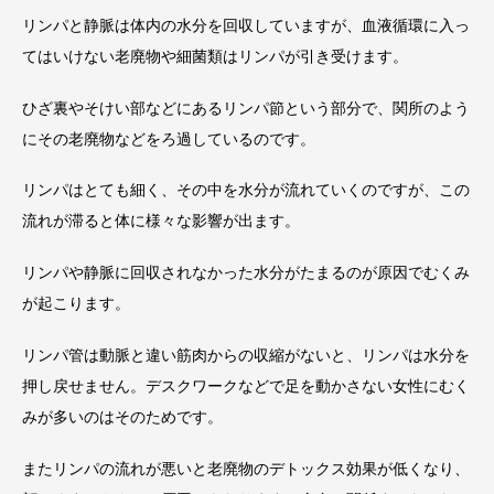
リンパと静脈は体内の水分を回収していますが、血液循環に入っ
てはいけない老廃物や細菌類はリンパが引き受けます。
ひざ裏やそけい部などにあるリンパ節という部分で、関所のよう
にその老廃物などをろ過しているのです。
リンパはとても細く、その中を水分が流れていくのですが、この
流れが滞ると体に様々な影響が出ます。
リンパや静脈に回収されなかった水分がたまるのが原因でむくみ
が起こります。
リンパ管は動脈と違い筋肉からの収縮がないと、リンパは水分を
押し戻せません。デスクワークなどで足を動かさない女性にむく
みが多いのはそのためです。
またリンパの流れが悪いと老廃物のデトックス効果が低くなり、