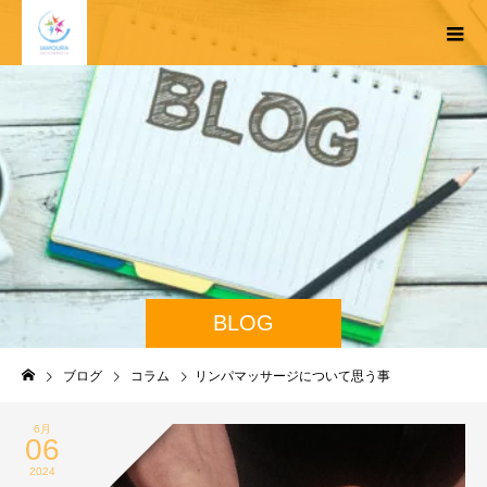
BLOG
ブログ
コラム
リンパマッサージについて思う事
6月
06
2024