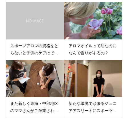
スポーツアロマの資格をと
アロマオイルって油なのに
らないと子供のケアはで...
なんで香りがするの？
また新しく東海・中部地区
新たな環境で頑張るジュニ
のママさんがご卒業され...
アアスリートにスポーツ...