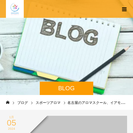
BLOG
ブログ
スポーツアロマ
名古屋のアロマスクール、イアモーラはスポーツアロマに特化したスクールです
1月
05
2024