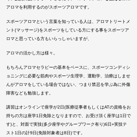
アロマを利用するのがスポーツアロマです。
スポーツアロマという言葉を知っている人は、アロマトリートメ
ント(マッサージ)をスポーツをしている方にする事をスポーツア
ロマと思っている方もいらっしゃいますが、
アロマの活かし方は様々。
もちろんアロマセラピーの基本をベースに、スポーツコンディシ
ョニングに必要な筋肉やスポーツ生理学、運動学、治療はしませ
んがアロマをしている場合ではない、つまり禁忌を学ぶ為に外傷
障害なども勉強します。
講習はオンラインで座学が2日(医療従事者もしくはATの資格をお
持ちの方は座学1日免除となりますので、お受け頂く座学は1日で
す)と、対面で実技(多少座学やグループワーク有り)6日+実技テ
スト1日の計9日(免除対象者は8日)です。