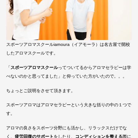
スポーツアロマスクールiamoura（イアモーラ）は名古屋で開校
したアロマスクールです。
「
スポーツアロマスクール
ってついてるからアロマセラピーは学
べないのかと思ってました」と仰っていた方がいたので。。。
ちょっとご説明をさせて頂きます。
スポーツアロマはアロマセラピーという大きな括りの中の１つで
す。
アロマの良さをスポーツ分野にも活かし、リラックスだけでな
く、
疲労回復のサポート
をしたり、
コンディションを整える
際に