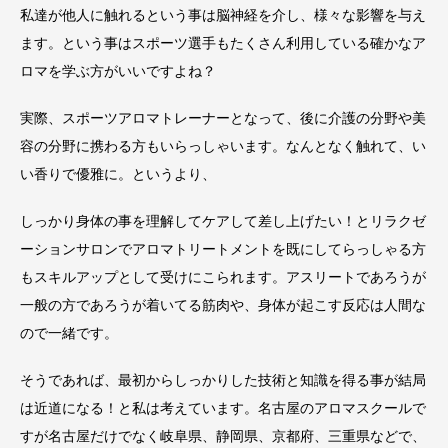
私達が他人に触れるという事は脳神経を介し、様々な影響を与え
ます。という事はスポーツ選手もたくさん利用している確かなア
ロマを学ぶ方がいいですよね？
実際、スポーツアロマトレーナーとなって、後に介護の分野や美
容の分野に携わる方もいらっしゃいます。なんとなく触れて、い
い香りで優雅に。というより、
しっかり身体の事を理解してケアして差し上げたい！とリラクゼ
ーションサロンでアロマトリートメントを既にしてらっしゃる方
もスキルアップとして受けにこられます。アスリートであろうが
一般の方であろうが着いてる筋肉や、身体が起こす反応は人間な
ので一緒です。
そうであれば、最初からしっかりした技術と知識を得る事が結局
は近道になる！と私は考えています。名古屋のアロマスクールで
すが名古屋だけでなく岐阜県、静岡県、京都府、三重県などで、