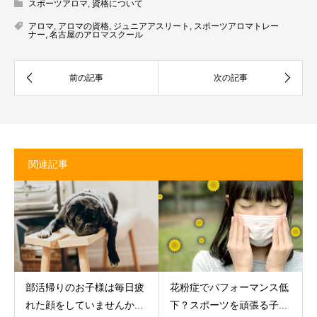
スポーツアロマ
,
資格について
アロマ
,
アロマの資格
,
ジュニアアスリート
,
スポーツアロマトレー
ナー
,
名古屋のアロマスクール
関連記事
部活帰りのお子様は毎日疲
花粉症でパフォーマンス低
れた顔をしていませんか...
下？スポーツを頑張る子...