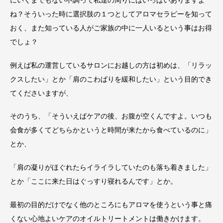
ね？そういった時に選択肢の１つとしてアロマセラピーを知って
おく、また知っている人がご家族の中に一人いるという事はお得
でしょ？
例えば私の運営しているサロンにお越しの方は初めは、「リラッ
クスしたい」とか「肩のこわばりを緩和したい」という目的でき
てくださいますが、
そのうち、「そういえばケアの後、お腹が空くんですよ。いつも
会食が多くてどちらかというと時間が来たから食べているのに」
とか、
「肩の凝りがほぐれたらイライラしていたのも落ち着きました」
とか「ここに来た日はぐっすり寝れるんです」とか。
最初の目的だけでなく他のところにもアロマを使うという事と痛
くない心地よいケアのオイルトリートメントは働きかけます。