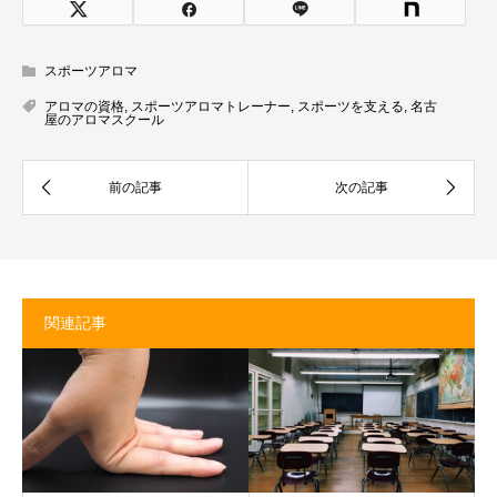
スポーツアロマ
アロマの資格
,
スポーツアロマトレーナー
,
スポーツを支える
,
名古
屋のアロマスクール
関連記事