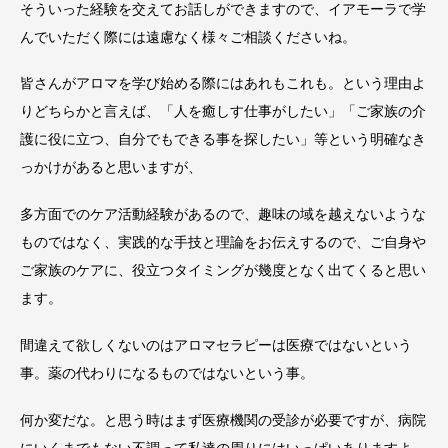
そういった経験を交えてお話しができますので、イアモーラで学
んでいただく際には遠慮なく様々ご相談くださいね。
皆さんがアロマを学び始める際にはあれもこれも。という理由よ
りどちらかと言えば、「人を癒しす仕事がしたい」「ご家族の介
護に役に立つ、自分でもできる事を探したい」等という明確なき
っかけがあると思いますが、
多方面でのケア活動経験があるので、趣味の域を越えないような
ものではなく、実践的な手技と理論をお伝えするので、ご自身や
ご家族のケアに、役立つタイミングが幾度となく出てくると思い
ます。
間違えて欲しくないのはアロマセラピーは医療ではないという
事。薬の代わりになるものではないという事。
何か変だな。と思う時はまず医療機関の受診が必要ですが、病院
にいくまでもない不調って私達の周りにはいっぱいありますよ