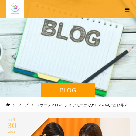
BLOG
ブログ
スポーツアロマ
イアモーラでアロマを学ぶとお得!?
11月
30
2023