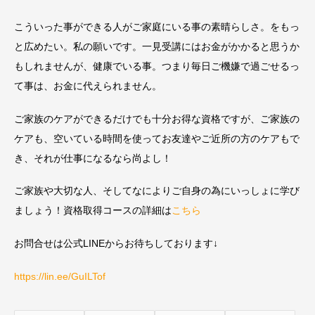
こういった事ができる人がご家庭にいる事の素晴らしさ。をもっ
と広めたい。私の願いです。一見受講にはお金がかかると思うか
もしれませんが、健康でいる事。つまり毎日ご機嫌で過ごせるっ
て事は、お金に代えられません。
ご家族のケアができるだけでも十分お得な資格ですが、ご家族の
ケアも、空いている時間を使ってお友達やご近所の方のケアもで
き、それが仕事になるなら尚よし！
ご家族や大切な人、そしてなによりご自身の為にいっしょに学び
ましょう！資格取得コースの詳細は
こちら
お問合せは公式LINEからお待ちしております↓
https://lin.ee/GuILTof