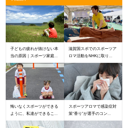
子どもの疲れが抜けない本
滋賀国スポでのスポーツア
当の原因｜スポーツ家庭...
ロマ活動をNHKに取り...
悔いなくスポーツができる
スポーツアロマで感染症対
ように、私達ができるこ...
策“香り”が選手のコン...