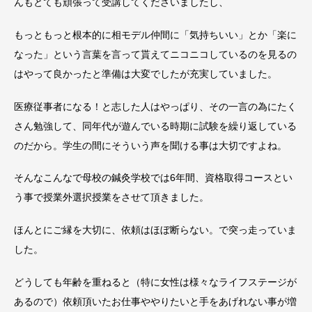
んもとても頑張って受講してくださいましたし、
もっともっと根本的に相モデル仲間に「気持ちいい」とか「楽に
なった」という言葉を言って貰えてニコニコしているのを見るの
はやって良かったと準備は大変でしたが充実していました。
医療従事者になる！と志した人はやっぱり、その一言の為にたく
さん勉強して、同年代が遊んでいる時期に試験を繰り返している
のだから。学生の間にそういう声を聞ける事は大切ですよね。
そんなこんなで母校の鍼灸学校では6年間、資格取得コースとい
う事で授業外選択授業をさせて頂きました。
ほんとにご縁を大切に、依頼はほぼ断らない。で突っ走っていま
した。
どうしても年齢を重ねると（特に女性は様々なライフステージが
あるので）依頼頂いたお仕事ややりたいと手をあげれない事が増