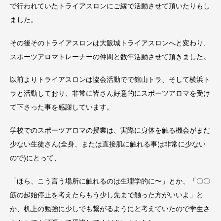
で行われていたトライアスロンにご縁で活動させて頂いたりもし
ました。
その後そのトライアスロンは大阪城トライアスロンへと変わり、
スポーツアロマトレーナーの仲間と数年活動させて頂きました。
以前よりトライアスロンは協会活動でで館山トラ、そして横浜ト
ラと活動しており、非常に皆さん好意的にスポーツアロマを受け
て下さった事を感謝しています。
学校でのスポーツアロマの授業は、実際に身体を触る機会がまだ
少ない生徒さん(全身、または直接肌に触れる事は非常に少ない
ので)にとって、
「ほら、こう言う場所に触れるのは生理学的に〜」とか、「〇〇
筋の起始停止を考えたらもう少し先まで触った方がいいよ」と
か、机上の勉強に少しでも繋がるようにと考えていたので学生さ