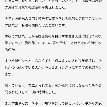
れるコースをやって欲しい」と言っていただけて、ほぼその恩師
のお陰で母校での認定校が実現しました。
今でも医療系の専門学校等で実技を含む実践的なアロマテラピー
の授業は、私達の団体だけだと思います。
学校での授業、しかも医療資格を目指す学生さん達に向けての授
業ですので、資料作りにはこの”言い伝え”にどれだけの根拠があ
るのか。
また根拠が今のところなくても、何故多くの人が長年伝承し、そ
れが今も残っているのか。を伝えようとさらにアロマの勉強をし
ます。
教えているようで教えられてる。私が疑問に思わなかった事を質
問されたりして、濃い時間でした。
また学生さんに、スポーツ現場を知って欲しいという事から大阪