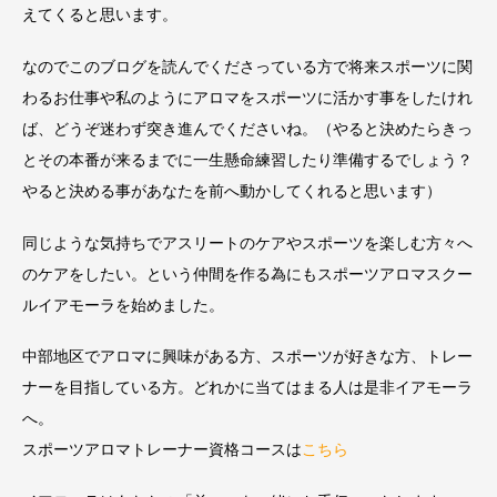
えてくると思います。
なのでこのブログを読んでくださっている方で将来スポーツに関
わるお仕事や私のようにアロマをスポーツに活かす事をしたけれ
ば、どうぞ迷わず突き進んでくださいね。（やると決めたらきっ
とその本番が来るまでに一生懸命練習したり準備するでしょう？
やると決める事があなたを前へ動かしてくれると思います）
同じような気持ちでアスリートのケアやスポーツを楽しむ方々へ
のケアをしたい。という仲間を作る為にもスポーツアロマスクー
ルイアモーラを始めました。
中部地区でアロマに興味がある方、スポーツが好きな方、トレー
ナーを目指している方。どれかに当てはまる人は是非イアモーラ
へ。
スポーツアロマトレーナー資格コースは
こちら