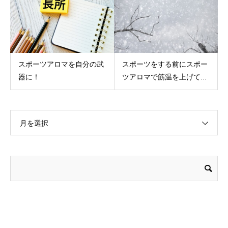
スポーツアロマを自分の武
スポーツをする前にスポー
器に！
ツアロマで筋温を上げて...
月を選択