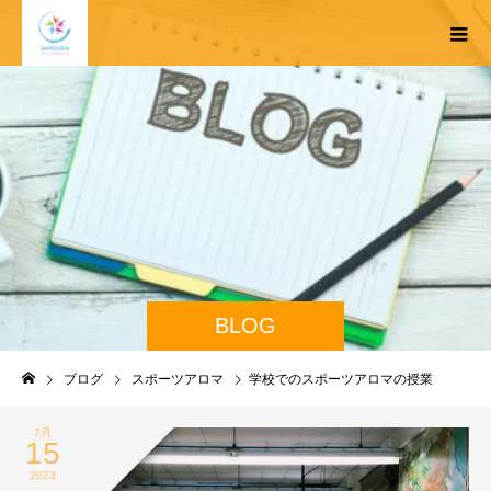
BLOG
ブログ
スポーツアロマ
学校でのスポーツアロマの授業
7月
15
2023