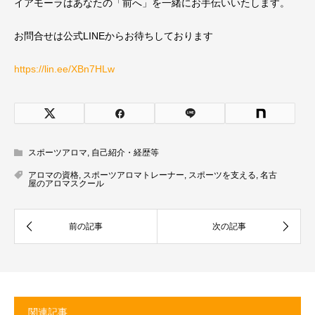
イアモーラはあなたの「前へ」を一緒にお手伝いいたします。
お問合せは公式LINEからお待ちしております
https://lin.ee/XBn7HLw
スポーツアロマ
,
自己紹介・経歴等
アロマの資格
,
スポーツアロマトレーナー
,
スポーツを支える
,
名古
屋のアロマスクール
関連記事